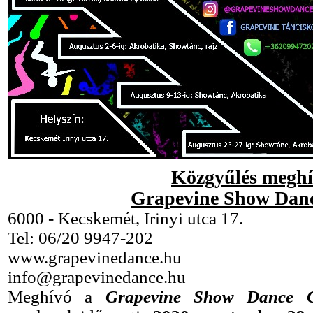
Közgyűlés megh
Grapevine Show Dan
6000 - Kecskemét, Irinyi utca 17.
Tel: 06/20 9947-202
www.grapevinedance.hu
info@grapevinedance.hu
Meghívó a
Grapevine Show Dance 