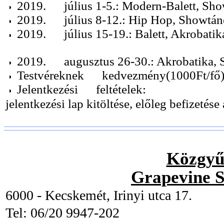
2019. július 1-5.: Modern-Balett, Sho
2019. július 8-12.: Hip Hop, Showtánc
2019. július 15-19.: Balett, Akrobatik
2019. augusztus 26-30.: Akrobatika, 
Testvéreknek kedvezmény(1000Ft/fő)
Jelentkezési feltételek:
jelentkezési lap kitöltése, előleg befizetése
Közgyű
Grapevine 
6000 - Kecskemét, Irinyi utca 17.
Tel: 06/20 9947-202