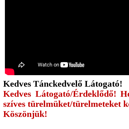
Kedves Tánckedvelő Látogató!
Kedves Látogató/Érdeklődő! Ho
szíves türelmüket/türelmeteket k
Köszönjük!