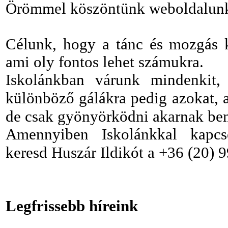
Örömmel köszöntünk weboldalun
Célunk, hogy a tánc és mozgás 
ami oly fontos lehet számukra.
Iskolánkban várunk mindenkit, 
különböző gálákra pedig azokat,
de csak gyönyörködni akarnak ben
Amennyiben Iskolánkkal kapcso
Huszár Ildikót a
+36 (20) 
keresd
Legfrissebb híreink