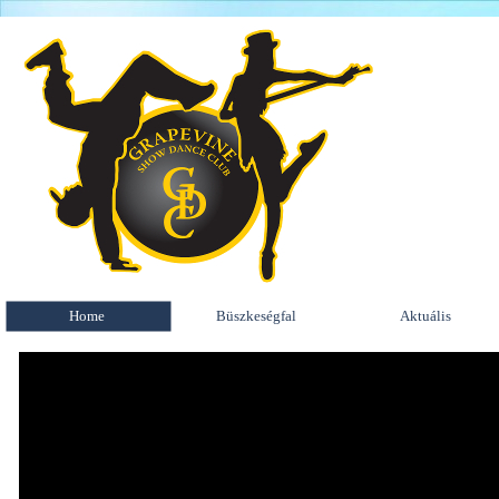
Home
Büszkeségfal
Aktuális